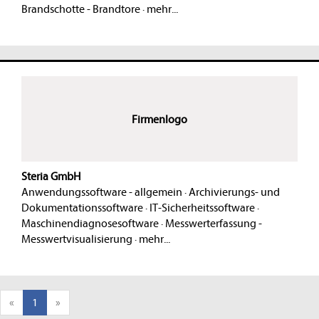
Brandschotte - Brandtore
·
mehr...
Firmenlogo
Steria GmbH
Anwendungssoftware - allgemein
·
Archivierungs- und
Dokumentationssoftware
·
IT-Sicherheitssoftware
·
Maschinendiagnosesoftware
·
Messwerterfassung -
Messwertvisualisierung
·
mehr...
«
1
»