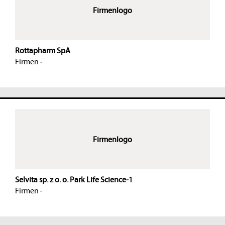
Firmenlogo
Rottapharm SpA
Firmen
·
Firmenlogo
Selvita sp. z o. o. Park Life Science-1
Firmen
·