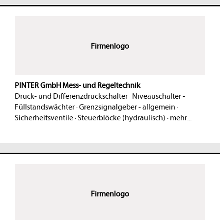
Firmenlogo
PINTER GmbH Mess- und Regeltechnik
Druck- und Differenzdruckschalter
·
Niveauschalter -
Füllstandswächter
·
Grenzsignalgeber - allgemein
·
Sicherheitsventile
·
Steuerblöcke (hydraulisch)
·
mehr...
Firmenlogo