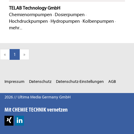
TELAB Technology GmbH
Chemienormpumpen
·
Dosierpumpen
·
Hochdruckpumpen
·
Hydropumpen
·
Kolbenpumpen
·
mehr...
«
1
»
Impressum
Datenschutz
Datenschutz-Einstellungen
AGB
2026 // Ultima Media Germany GmbH
Mit CHEMIE TECHNIK vernetzen