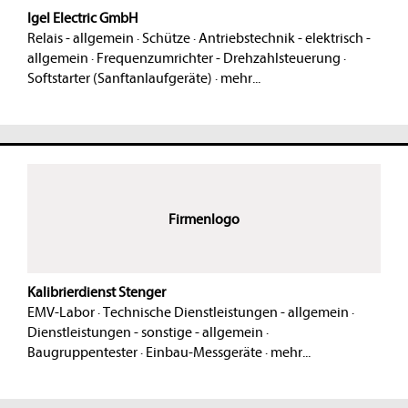
Igel Electric GmbH
Relais - allgemein
·
Schütze
·
Antriebstechnik - elektrisch -
allgemein
·
Frequenzumrichter - Drehzahlsteuerung
·
Softstarter (Sanftanlaufgeräte)
·
mehr...
Firmenlogo
Kalibrierdienst Stenger
EMV-Labor
·
Technische Dienstleistungen - allgemein
·
Dienstleistungen - sonstige - allgemein
·
Baugruppentester
·
Einbau-Messgeräte
·
mehr...