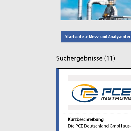
Startseite
>
Mess- und Analysentec
Suchergebnisse (11)
Kurzbeschreibung
Die PCE Deutschland GmbH aus d