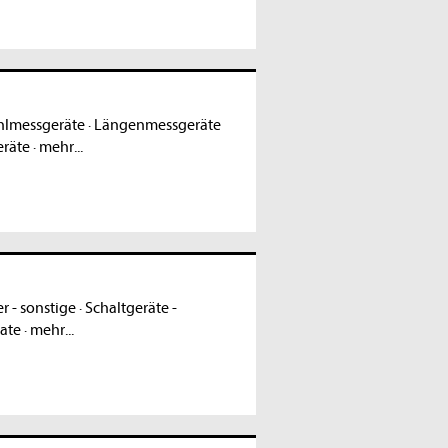
hlmessgeräte
·
Längenmessgeräte
räte
·
mehr...
r - sonstige
·
Schaltgeräte -
ate
·
mehr...