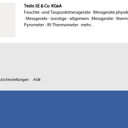
Testo SE & Co. KGaA
Feuchte- und Taupunktmessgeräte
·
Messgeräte physik
·
Messgeräte - sonstige - allgemein
·
Messgeräte - therm
Pyrometer - IR-Thermometer
·
mehr...
tz-Einstellungen
AGB