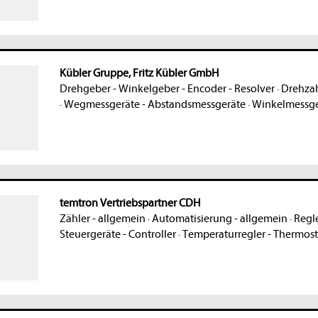
Kübler Gruppe, Fritz Kübler GmbH
Drehgeber - Winkelgeber - Encoder - Resolver
·
Drehza
·
Wegmessgeräte - Abstandsmessgeräte
·
Winkelmessge
temtron Vertriebspartner CDH
Zähler - allgemein
·
Automatisierung - allgemein
·
Regle
Steuergeräte - Controller
·
Temperaturregler - Thermost