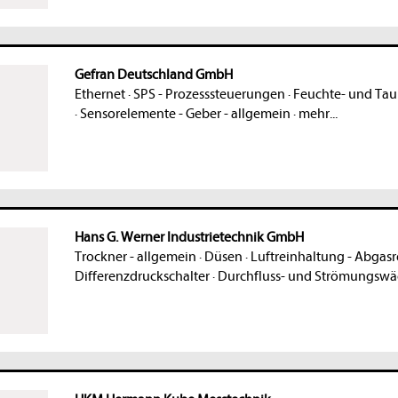
Gefran Deutschland GmbH
Ethernet
·
SPS - Prozesssteuerungen
·
Feuchte- und Ta
·
Sensorelemente - Geber - allgemein
·
mehr...
Hans G. Werner Industrietechnik GmbH
Trockner - allgemein
·
Düsen
·
Luftreinhaltung - Abgasr
Differenzdruckschalter
·
Durchfluss- und Strömungswä