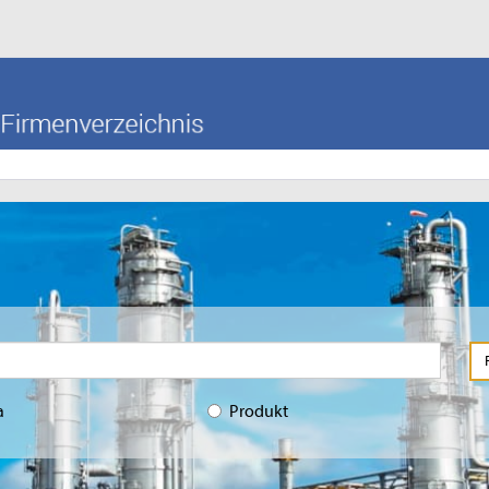
a
Produkt