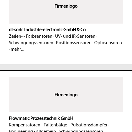
Firmenlogo
di-soric Industrie-electronic GmbH & Co.
Zeilen- - Farbsensoren
·
UV- und IR-Sensoren
·
Schwingungssensoren
·
Positionssensoren
·
Optosensoren
·
mehr...
Firmenlogo
Flowmatic Prozesstechnik GmbH
Kompensatoren - Faltenbälge - Pulsationsdämpfer
·
Engineering - allgemein
·
Schwingungssensoren
·