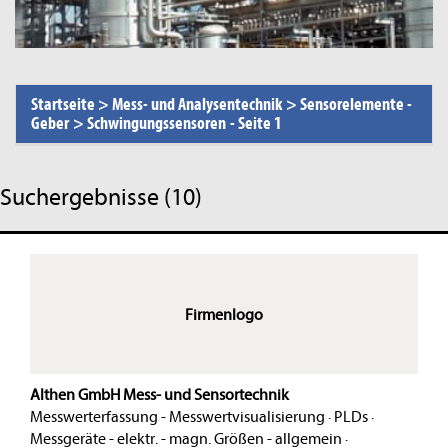
Startseite
>
Mess- und Analysentechnik
>
Sensorelemente -
Geber
>
Schwingungssensoren
-
Seite 1
Suchergebnisse (10)
Firmenlogo
Althen GmbH Mess- und Sensortechnik
Messwerterfassung - Messwertvisualisierung
·
PLDs
·
Messgeräte - elektr. - magn. Größen - allgemein
·