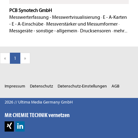
PCB Synotech GmbH
Messwerterfassung - Messwertvisualisierung
·
E - A-Karten
- E - A-Einschübe
·
Messverstärker und Messumformer
·
Messgeräte - sonstige - allgemein
·
Drucksensoren
·
mehr...
«
1
»
Impressum
Datenschutz
Datenschutz-Einstellungen
AGB
2026 // Ultima Media Germany GmbH
Mit CHEMIE TECHNIK vernetzen