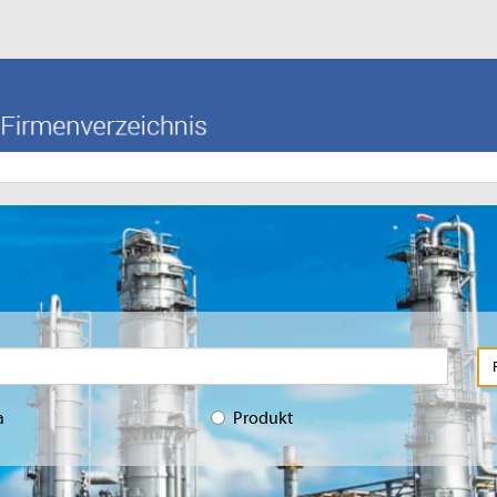
a
Produkt