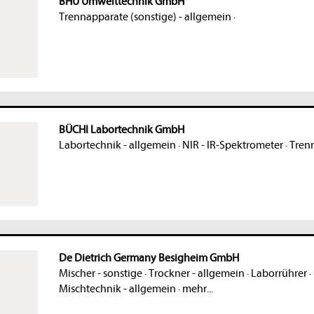
BHU Umwelttechnik GmbH
Trennapparate (sonstige) - allgemein
·
BÜCHI Labortechnik GmbH
Labortechnik - allgemein
·
NIR - IR-Spektrometer
·
Trenn
De Dietrich Germany Besigheim GmbH
Mischer - sonstige
·
Trockner - allgemein
·
Laborrührer
·
Mischtechnik - allgemein
·
mehr...