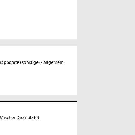
apparate (sonstige) - allgemein
·
Mischer (Granulate)
·