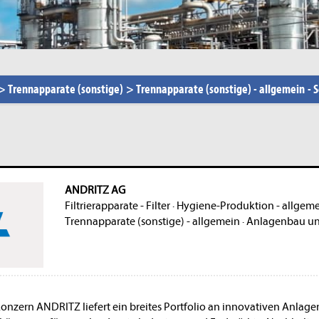
>
Trennapparate (sonstige)
>
Trennapparate (sonstige) - allgemein
-
S
ANDRITZ AG
Filtrierapparate - Filter
·
Hygiene-Produktion - allgem
Trennapparate (sonstige) - allgemein
·
Anlagenbau u
onzern ANDRITZ liefert ein breites Portfolio an innovativen Anlag