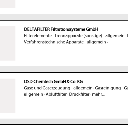
DELTAFILTER Filtrationssysteme GmbH
Filterelemente
·
Trennapparate (sonstige) - allgemein
·
Verfahrenstechnische Apparate - allgemein
·
DSD Chemtech GmbH & Co. KG
Gase und Gaserzeugung - allgemein
·
Gasreinigung - 
allgemein
·
Abluftfilter
·
Druckfilter
·
mehr...