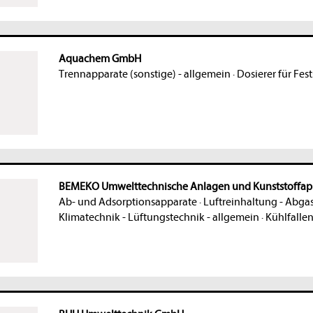
Aquachem GmbH
Trennapparate (sonstige) - allgemein
·
Dosierer für Fest
BEMEKO Umwelttechnische Anlagen und Kunststoffa
Ab- und Adsorptionsapparate
·
Luftreinhaltung - Abga
Klimatechnik - Lüftungstechnik - allgemein
·
Kühlfalle