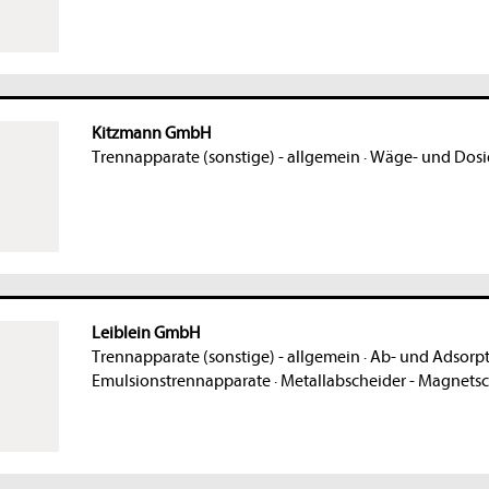
Kitzmann GmbH
Trennapparate (sonstige) - allgemein
·
Wäge- und Dosie
Leiblein GmbH
Trennapparate (sonstige) - allgemein
·
Ab- und Adsorp
Emulsionstrennapparate
·
Metallabscheider - Magnetsc